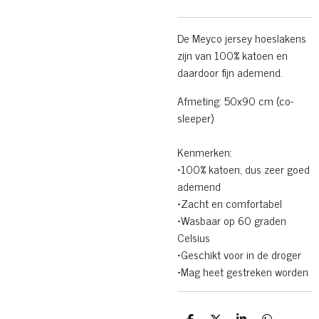
De Meyco jersey hoeslakens
zijn van 100% katoen en
daardoor fijn ademend.
Afmeting: 50x90 cm (co-
sleeper)
Kenmerken:
•100% katoen, dus zeer goed
ademend
•Zacht en comfortabel
•Wasbaar op 60 graden
Celsius
•Geschikt voor in de droger
•Mag heet gestreken worden