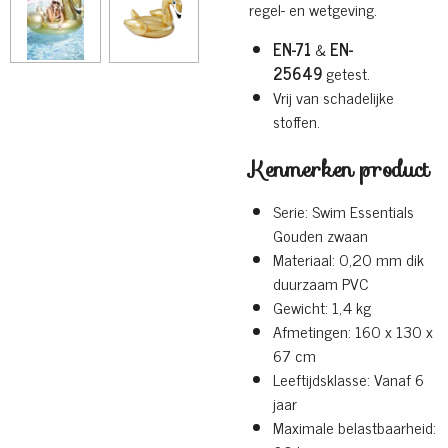
regel- en wetgeving.
EN-71
&
EN-
25649
getest.
Vrij van schadelijke
stoffen.
Kenmerken product
Serie: Swim Essentials
Gouden zwaan
Materiaal: 0,20 mm dik
duurzaam PVC
Gewicht: 1,4 kg
Afmetingen: 160 x 130 x
67 cm
Leeftijdsklasse: Vanaf 6
jaar
Maximale belastbaarheid: