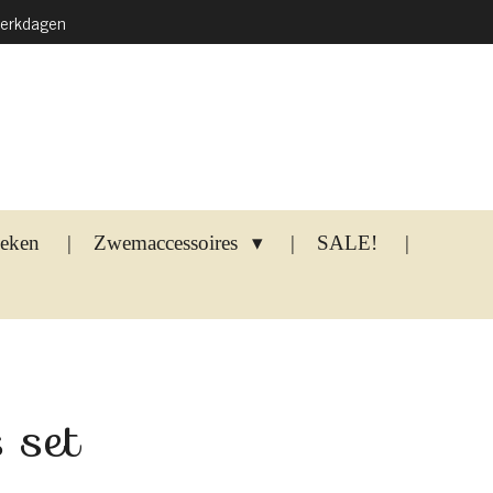
werkdagen
oeken
Zwemaccessoires
SALE!
 set