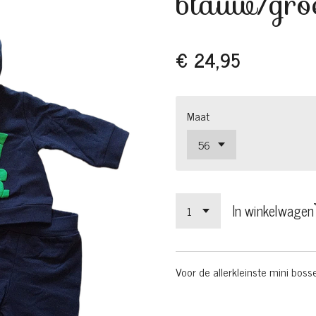
blauw/gro
€ 24,95
Maat
In winkelwagen
Voor de allerkleinste mini boss